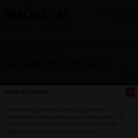
Menü
Übersicht
Pro X Prime
Steamulation Pro X Prime (Gen. II)
Cookie-Richtlinien
Diese Website verwendet Cookies, um Ihnen die
bestmögliche Funktionalität bieten zu können. Wenn Sie
damit nicht einverstanden sein sollten, stehen Ihnen
folgende Funktionen nicht zur Verfügung: