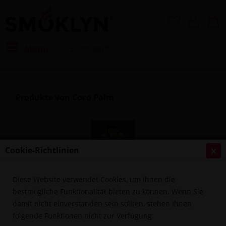
Menü
Produkte von Coco Palm
Cookie-Richtlinien
Diese Website verwendet Cookies, um Ihnen die
Filtern
bestmögliche Funktionalität bieten zu können. Wenn Sie
damit nicht einverstanden sein sollten, stehen Ihnen
folgende Funktionen nicht zur Verfügung: