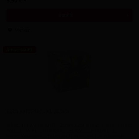
5,90 € *
Details
Merken
Ausverkauft
Coco Palm 1kg - XL 26mm
Inhalt: 1kg Würfel-Größe: 26mm x 26mm x 26mm Hersteller:
Cocopalm Verpackt in Kartonage Cocopalm Kohle aus
reinen Kokosnussschalen wird hergestgellt in Indonesien.