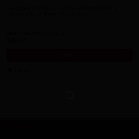
Nikotingehalt: 10 oder 20 mg/ml Geschmack: Kirsche,
Limonade Marke: Fumot Inhalt 10 ml
Inhalt
0.01 Liter
(990,00 € * / 1 Liter)
9,90 € *
Details
Merken
Shop Service