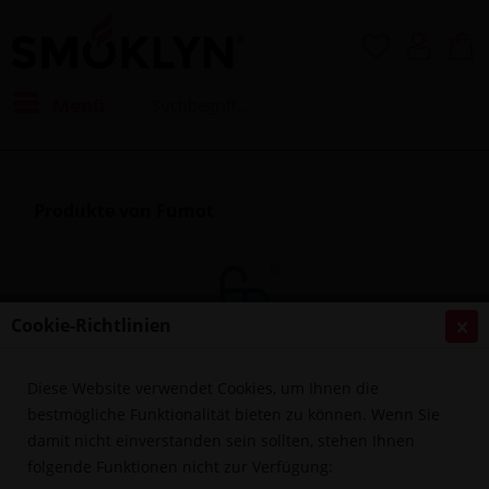
Menü
Produkte von Fumot
Cookie-Richtlinien
Diese Website verwendet Cookies, um Ihnen die
Filtern
bestmögliche Funktionalität bieten zu können. Wenn Sie
damit nicht einverstanden sein sollten, stehen Ihnen
folgende Funktionen nicht zur Verfügung: