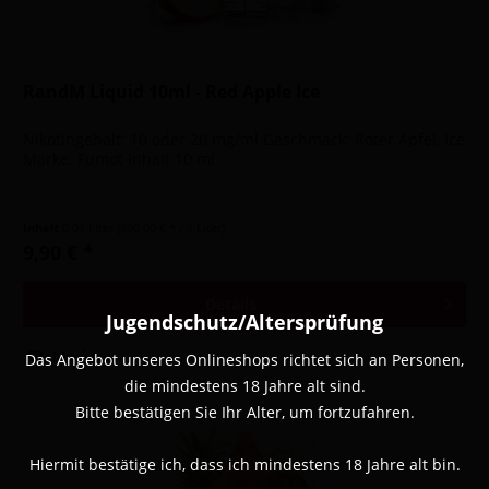
RandM Liquid 10ml - Red Apple Ice
Nikotingehalt: 10 oder 20 mg/ml Geschmack: Roter Apfel, Ice
Marke: Fumot Inhalt 10 ml
Inhalt
0.01 Liter
(990,00 € * / 1 Liter)
9,90 € *
Details
Jugendschutz/Altersprüfung
Merken
Das Angebot unseres Onlineshops richtet sich an Personen,
die mindestens 18 Jahre alt sind.
Bitte bestätigen Sie Ihr Alter, um fortzufahren.
Hiermit bestätige ich, dass ich mindestens 18 Jahre alt bin.