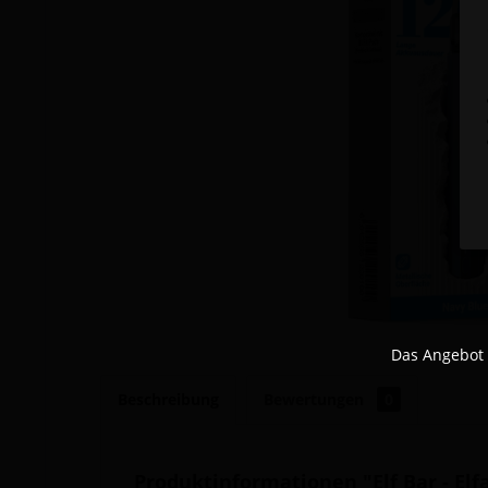
Das Angebot 
Beschreibung
Bewertungen
0
Produktinformationen "Elf Bar - Elf