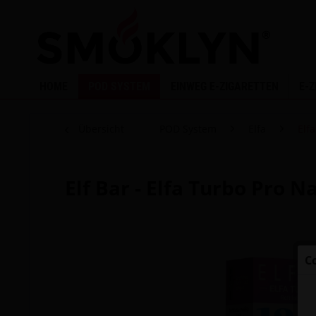
HOME
POD SYSTEM
EINWEG E-ZIGARETTEN
E-
Übersicht
POD System
Elfa
Elf
Elf Bar - Elfa Turbo Pro N
C