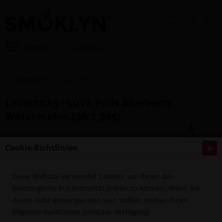
Menü
Übersicht
Luva POD
Lovesticks - Luva Pods Blueberry
Watermelon (ab 1,99€)
Cookie-Richtlinien
Diese Website verwendet Cookies, um Ihnen die
bestmögliche Funktionalität bieten zu können. Wenn Sie
damit nicht einverstanden sein sollten, stehen Ihnen
folgende Funktionen nicht zur Verfügung: