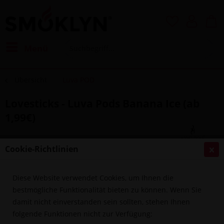
Menü
Übersicht
Luva POD
Lovesticks - Luva Pods Banana Ice (ab
1,99€)
Cookie-Richtlinien
Diese Website verwendet Cookies, um Ihnen die
bestmögliche Funktionalität bieten zu können. Wenn Sie
damit nicht einverstanden sein sollten, stehen Ihnen
folgende Funktionen nicht zur Verfügung: