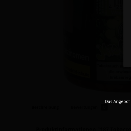
Das Angebot 
Beschreibung
Bewertungen
0
Produktinformationen "187 Tobacco 