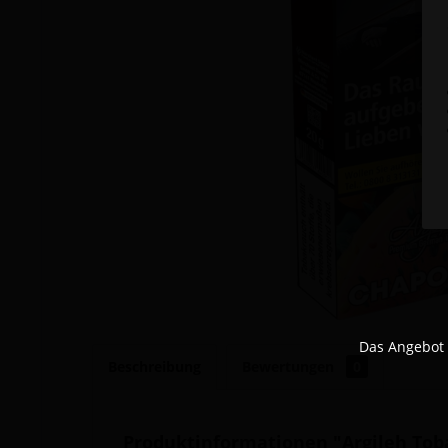
Das Angebot 
Beschreibung
Bewertungen
0
Produktinformationen "Argileh Toba