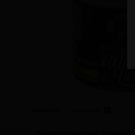
Beschreibung
Bewertungen
0
Produktinformationen "Cataleya Tob