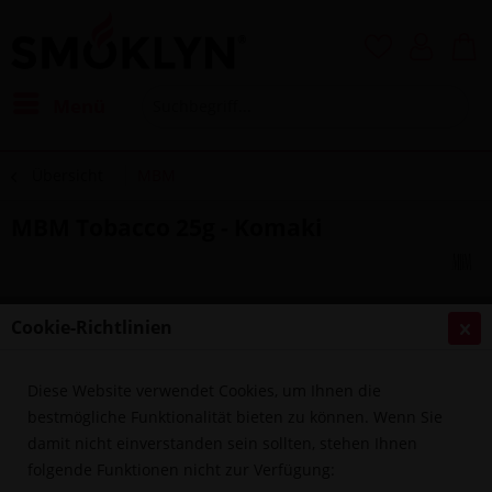
Menü
Übersicht
MBM
MBM Tobacco 25g - Komaki
Cookie-Richtlinien
Diese Website verwendet Cookies, um Ihnen die
bestmögliche Funktionalität bieten zu können. Wenn Sie
damit nicht einverstanden sein sollten, stehen Ihnen
folgende Funktionen nicht zur Verfügung: