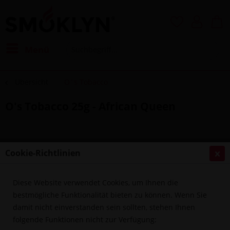
Menü
Übersicht
O´s Tobacco
O's Tobacco 25g - African Queen
Cookie-Richtlinien
Diese Website verwendet Cookies, um Ihnen die
bestmögliche Funktionalität bieten zu können. Wenn Sie
damit nicht einverstanden sein sollten, stehen Ihnen
folgende Funktionen nicht zur Verfügung: