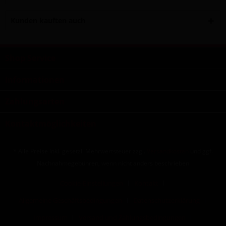
Kunden kauften auch
Shop Service
Informationen
Zahlungsarten
Kontaktmöglichkeiten
* Alle Preise inkl. gesetzl. Mehrwertsteuer zzgl.
Versandkosten
und ggf.
Nachnahmegebühren, wenn nicht anders beschrieben
Cookie-Einstellungen
Kontakt
Allgemeine Geschäftsbedingungen
Datenschutzerklärung
Impressum
Versand und Zahlungsbedingungen