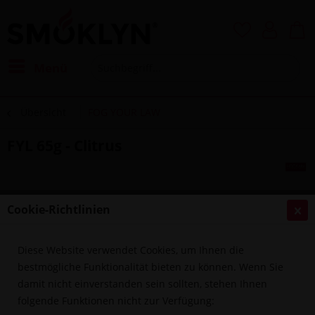
Menü
Übersicht
FOG YOUR LAW
FYL 65g - Clitrus
Cookie-Richtlinien
Diese Website verwendet Cookies, um Ihnen die
bestmögliche Funktionalität bieten zu können. Wenn Sie
damit nicht einverstanden sein sollten, stehen Ihnen
folgende Funktionen nicht zur Verfügung: