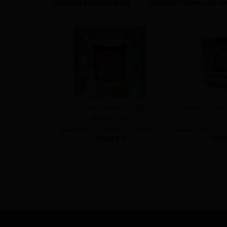
Kunden kauften auch
Kunden haben sich eb
Dschinni Tobacco 65g -
Holster ZERO 
Water Frsh
Inhalt
65 Gramm
(275,38 € * / 1000 Gramm)
Inhalt
75 Gramm
(238
17,90 € *
17,90