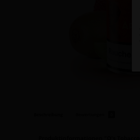
Beschreibung
Bewertungen
0
Produktinformationen "O's Tobacco 