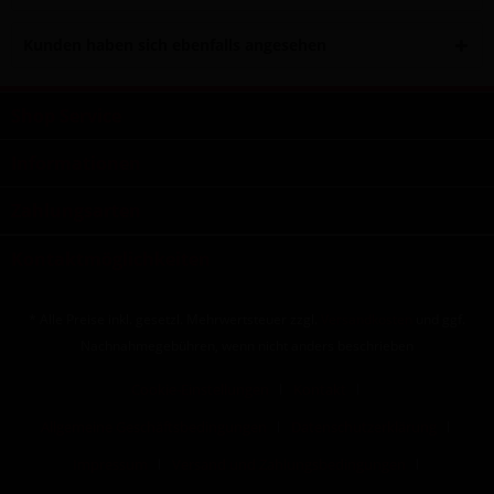
Kunden haben sich ebenfalls angesehen
Shop Service
Informationen
Zahlungsarten
Kontaktmöglichkeiten
* Alle Preise inkl. gesetzl. Mehrwertsteuer zzgl.
Versandkosten
und ggf.
Nachnahmegebühren, wenn nicht anders beschrieben
Cookie-Einstellungen
Kontakt
Allgemeine Geschäftsbedingungen
Datenschutzerklärung
Impressum
Versand und Zahlungsbedingungen