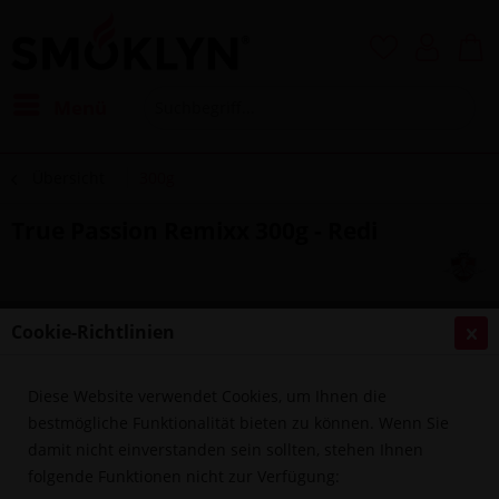
Menü
Übersicht
300g
True Passion Remixx 300g - Redi
Cookie-Richtlinien
Diese Website verwendet Cookies, um Ihnen die
bestmögliche Funktionalität bieten zu können. Wenn Sie
damit nicht einverstanden sein sollten, stehen Ihnen
folgende Funktionen nicht zur Verfügung: