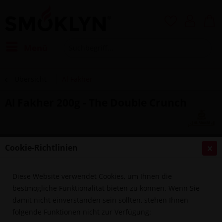
Menü
Übersicht
Al Fakher
Al Fakher 200g - The Double Crunch
Cookie-Richtlinien
Diese Website verwendet Cookies, um Ihnen die
bestmögliche Funktionalität bieten zu können. Wenn Sie
damit nicht einverstanden sein sollten, stehen Ihnen
folgende Funktionen nicht zur Verfügung: