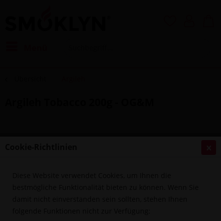
Menü
Übersicht
Argileh
Argileh Tobacco 200g - OG&M
Cookie-Richtlinien
Diese Website verwendet Cookies, um Ihnen die
bestmögliche Funktionalität bieten zu können. Wenn Sie
damit nicht einverstanden sein sollten, stehen Ihnen
folgende Funktionen nicht zur Verfügung: