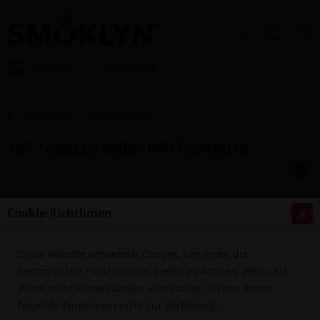
Menü
Übersicht
187 Tobacco
187 Tobacco 200g - 040 Hamburg
Cookie-Richtlinien
Diese Website verwendet Cookies, um Ihnen die
bestmögliche Funktionalität bieten zu können. Wenn Sie
damit nicht einverstanden sein sollten, stehen Ihnen
folgende Funktionen nicht zur Verfügung: