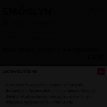
Menü
Übersicht
Edition 4 Lounge
AEON Shisha - Edition 4 - Lounge Candy
Cookie-Richtlinien
Diese Website verwendet Cookies, um Ihnen die
bestmögliche Funktionalität bieten zu können. Wenn Sie
damit nicht einverstanden sein sollten, stehen Ihnen
folgende Funktionen nicht zur Verfügung: