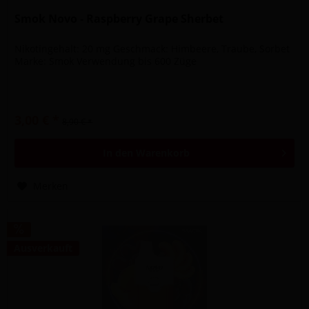
Smok Novo - Raspberry Grape Sherbet
Nikotingehalt: 20 mg Geschmack: Himbeere, Traube, Sorbet
Marke: Smok Verwendung bis 600 Züge
3,00 € *
8,90 € *
In den
Warenkorb
Merken
Ausverkauft