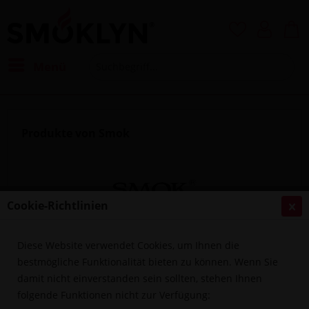
Menü
Produkte von Smok
Cookie-Richtlinien
Diese Website verwendet Cookies, um Ihnen die
Filtern
bestmögliche Funktionalität bieten zu können. Wenn Sie
damit nicht einverstanden sein sollten, stehen Ihnen
folgende Funktionen nicht zur Verfügung: