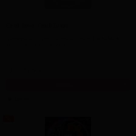
Smok Novo - Peach Grape
Nikotingehalt: 20 mg Geschmack: Pfirsich, Traube Marke:
Smok Verwendung bis 600 Züge
3,00 € *
8,90 € *
Details
Merken