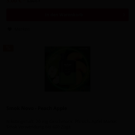
3,00 € *
8,90 € *
In den
Warenkorb
Merken
Smok Novo - Peach Apple
Nikotingehalt: 20 mg Geschmack: Pfirsich, Apfel Marke:
Smok Verwendung bis 600 Züge