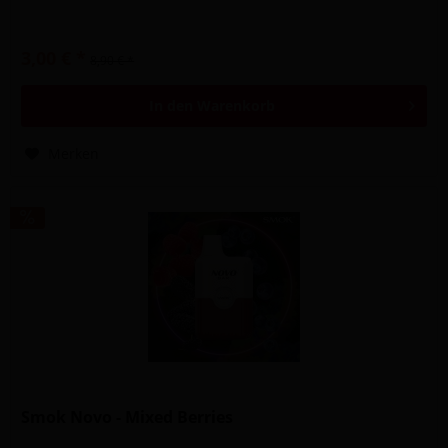
3,00 € *
8,90 € *
In den
Warenkorb
Merken
Smok Novo - Mixed Berries