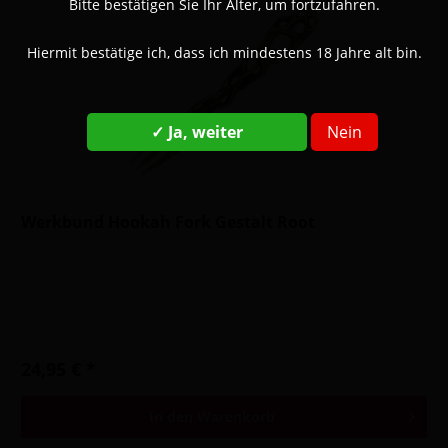
Bitte bestätigen Sie Ihr Alter, um fortzufahren.
Hiermit bestätige ich, dass ich mindestens 18 Jahre alt bin.
✓ Ja, weiter
Nein
Werkbund Hookah Fork Gestalt Root
24,95 € *
In den
Warenkorb