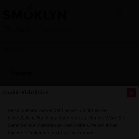
Menü
ByCandy
Topseller
Cookie-Richtlinien
Ausverkauft
Diese Website verwendet Cookies, um Ihnen die
bestmögliche Funktionalität bieten zu können. Wenn Sie
damit nicht einverstanden sein sollten, stehen Ihnen
folgende Funktionen nicht zur Verfügung:
ByCandy Liquid 10ml - Cactus Kiwi