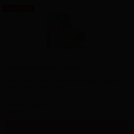
Ausverkauft
ByCandy Liquid 10ml - Peach Ice
Nikotingehalt: 10 oder 20 mg/ml Geschmack: Pfirsich, Ice
Marke: ByCandy Inhalt 10 ml
Inhalt
0.01 Liter
(990,00 € * / 1 Liter)
9,90 € *
Details