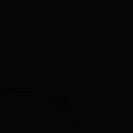
Nikotingehalt: 10 oder 20 mg/ml Geschmack: Zitrone,
Kirsche Marke: ByCandy Inhalt 10 ml
Inhalt
0.01 Liter
(990,00 € * / 1 Liter)
9,90 € *
Details
Merken
Ausverkauft