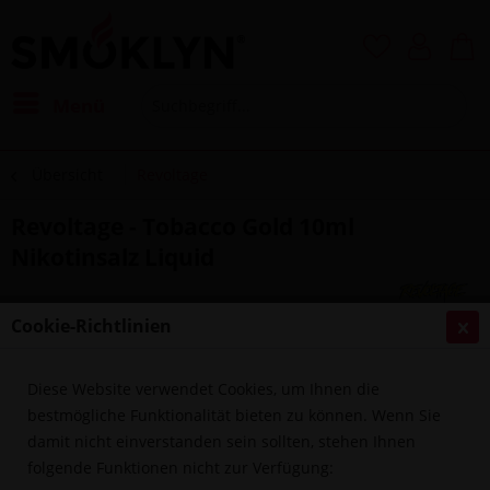
Menü
Übersicht
Revoltage
Revoltage - Tobacco Gold 10ml
Nikotinsalz Liquid
Cookie-Richtlinien
Diese Website verwendet Cookies, um Ihnen die
bestmögliche Funktionalität bieten zu können. Wenn Sie
damit nicht einverstanden sein sollten, stehen Ihnen
folgende Funktionen nicht zur Verfügung: