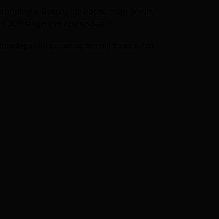
echnologie. Durch eine hochwertige Mesh
und 30% längere Nutzungsdauer.
Vorgänger. Unter anderem mit einer extra