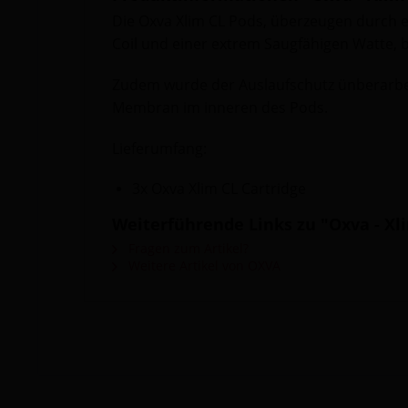
Die Oxva Xlim CL Pods, überzeugen durch 
Coil und einer extrem Saugfähigen Watte,
Zudem wurde der Auslaufschutz ünberarbei
Membran im inneren des Pods.
Lieferumfang:
3x Oxva Xlim CL Cartridge
Weiterführende Links zu "Oxva - Xli
Fragen zum Artikel?
Weitere Artikel von OXVA