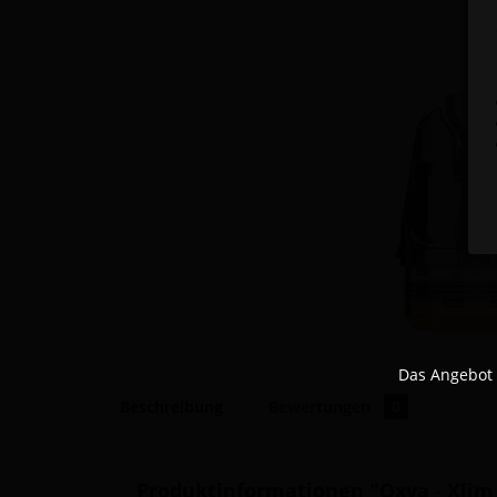
Das Angebot 
Beschreibung
Bewertungen
0
Produktinformationen "Oxva - Xlim 