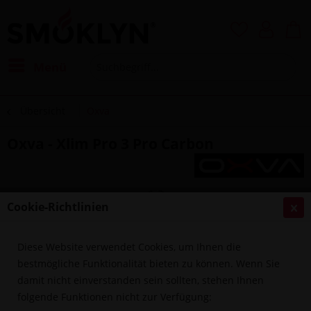
Menü
Übersicht
Oxva
Oxva - Xlim Pro 3 Pro Carbon
Cookie-Richtlinien
Diese Website verwendet Cookies, um Ihnen die
bestmögliche Funktionalität bieten zu können. Wenn Sie
damit nicht einverstanden sein sollten, stehen Ihnen
folgende Funktionen nicht zur Verfügung: