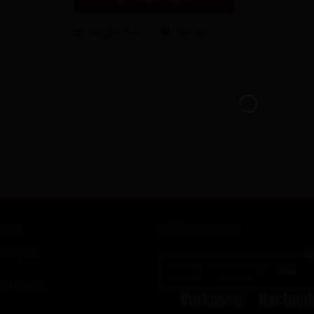
Vergleichen
Merken
nen
Zahlungsarten
ellungen
rklärung