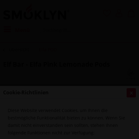
Menü
Übersicht
Elfa POD
Elf Bar - Elfa Pink Lemonade Pods
Cookie-Richtlinien
Diese Website verwendet Cookies, um Ihnen die
bestmögliche Funktionalität bieten zu können. Wenn Sie
damit nicht einverstanden sein sollten, stehen Ihnen
folgende Funktionen nicht zur Verfügung: