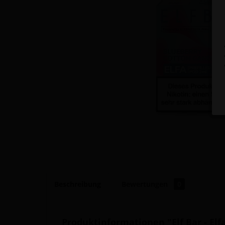
Beschreibung
Bewertungen
0
Produktinformationen "Elf Bar - El