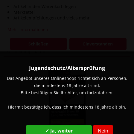
Artikel in den Warenkorb legen
Merkzettel
3,00 € *
Artikelempfehlungen und vieles mehr
Mehr Informationen
Filtern
Schließen
Einverstanden
Jugendschutz/Altersprüfung
Das Angebot unseres Onlineshops richtet sich an Personen,
die mindestens 18 Jahre alt sind.
Bitte bestätigen Sie Ihr Alter, um fortzufahren.
Hiermit bestätige ich, dass ich mindestens 18 Jahre alt bin.
✓ Ja, weiter
Nein