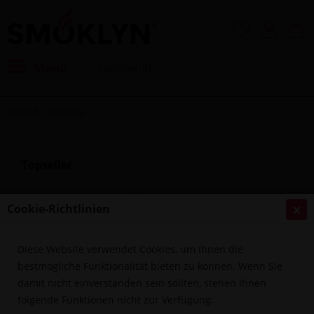
Menü
Revoshi Tobacco
Topseller
Cookie-Richtlinien
Diese Website verwendet Cookies, um Ihnen die
bestmögliche Funktionalität bieten zu können. Wenn Sie
damit nicht einverstanden sein sollten, stehen Ihnen
folgende Funktionen nicht zur Verfügung:
Revoshi Tobacco 20g - D App Strong