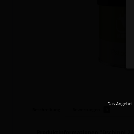
Das Angebot 
Beschreibung
Bewertungen
0
Produktinformationen "Dschinni 200