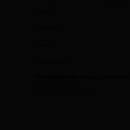
Inhalt:
Geschmack:
Marke:
Herkunftsland:
Weiterführende Links zu "Dschinni 2
Fragen zum Artikel?
Weitere Artikel von Dschinni