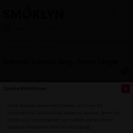
Menü
Übersicht
Maridan
Maridan Tobacco 200g - Tingle Tangle
Cookie-Richtlinien
Diese Website verwendet Cookies, um Ihnen die
bestmögliche Funktionalität bieten zu können. Wenn Sie
damit nicht einverstanden sein sollten, stehen Ihnen
folgende Funktionen nicht zur Verfügung: