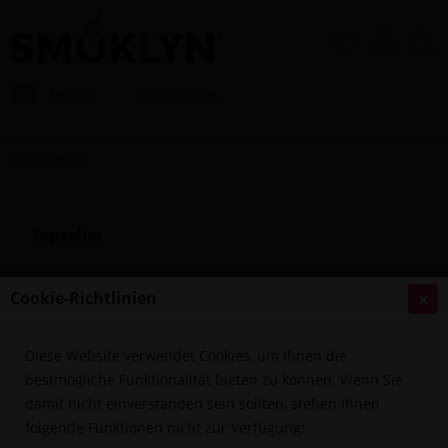
Menü
Tradi small
Topseller
Cookie-Richtlinien
Diese Website verwendet Cookies, um Ihnen die
bestmögliche Funktionalität bieten zu können. Wenn Sie
damit nicht einverstanden sein sollten, stehen Ihnen
folgende Funktionen nicht zur Verfügung:
Ocean Hookah - Tradi “SMALL” Cross Cut Aquamarine