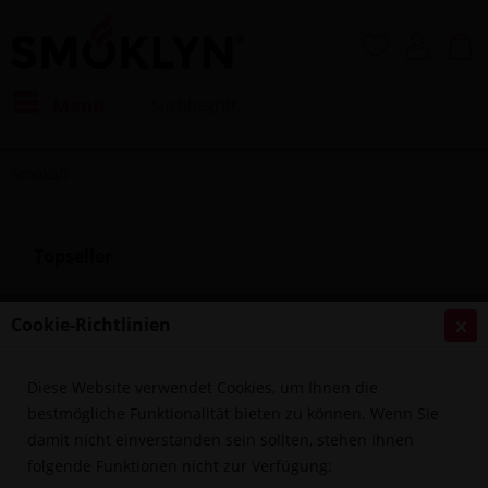
Menü
Smokah
Topseller
Cookie-Richtlinien
Diese Website verwendet Cookies, um Ihnen die
bestmögliche Funktionalität bieten zu können. Wenn Sie
damit nicht einverstanden sein sollten, stehen Ihnen
folgende Funktionen nicht zur Verfügung:
Smokah Russia Silver