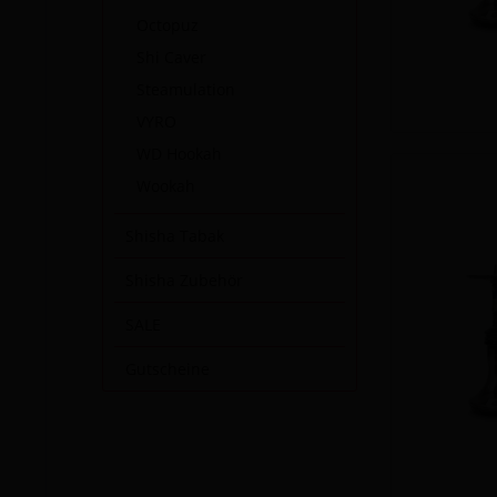
Octopuz
Shi Caver
Steamulation
VYRO
WD Hookah
Wookah
Shisha Tabak
Shisha Zubehör
SALE
Gutscheine