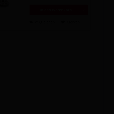
Hochwertige Verarbeitung zu
einen...
In den
Warenkorb
Vergleichen
Merken