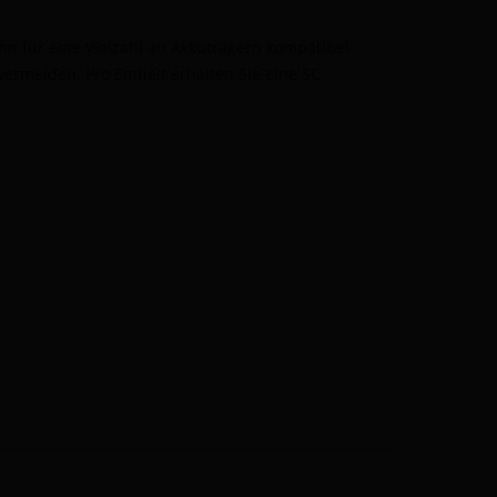
hn für eine Vielzahl an Akkuträgern kompatibel
vermeiden. Pro Einheit erhalten Sie eine SC