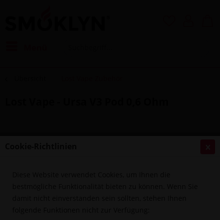
Menü
Übersicht
Lost Vape Zubehör
Lost Vape - Ursa V3 Pod 0,6 Ohm
Cookie-Richtlinien
Diese Website verwendet Cookies, um Ihnen die
bestmögliche Funktionalität bieten zu können. Wenn Sie
damit nicht einverstanden sein sollten, stehen Ihnen
folgende Funktionen nicht zur Verfügung: