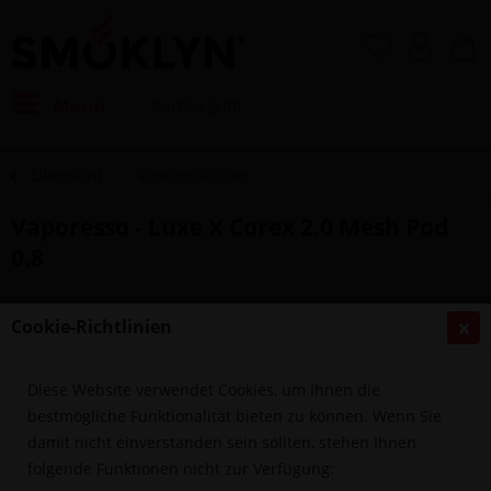
Menü
Übersicht
Vaporesso Luxe
Vaporesso - Luxe X Corex 2.0 Mesh Pod
0.8
Cookie-Richtlinien
Diese Website verwendet Cookies, um Ihnen die
bestmögliche Funktionalität bieten zu können. Wenn Sie
damit nicht einverstanden sein sollten, stehen Ihnen
folgende Funktionen nicht zur Verfügung: