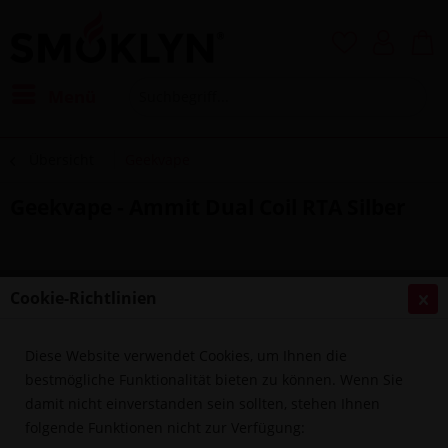
Menü
Übersicht
Geekvape
Geekvape - Ammit Dual Coil RTA Silber
Cookie-Richtlinien
Diese Website verwendet Cookies, um Ihnen die
bestmögliche Funktionalität bieten zu können. Wenn Sie
damit nicht einverstanden sein sollten, stehen Ihnen
folgende Funktionen nicht zur Verfügung: