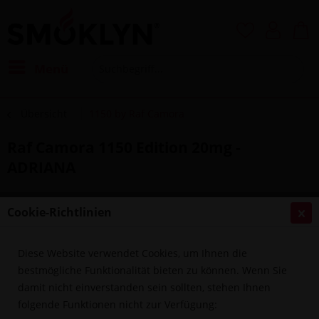
Menü
Übersicht
1150 by Raf Camora
Raf Camora 1150 Edition 20mg -
ADRIANA
Cookie-Richtlinien
Diese Website verwendet Cookies, um Ihnen die
bestmögliche Funktionalität bieten zu können. Wenn Sie
damit nicht einverstanden sein sollten, stehen Ihnen
folgende Funktionen nicht zur Verfügung: