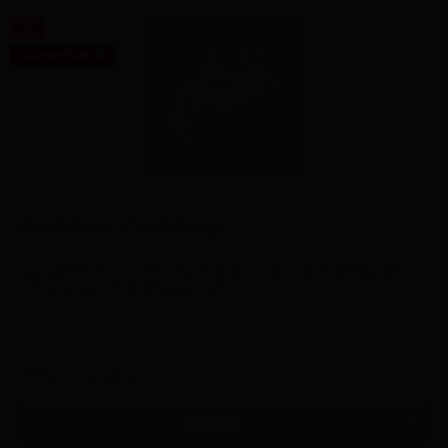
Ausverkauft
Smok Novo - Peach Grape
Nikotingehalt: 20 mg Geschmack: Pfirsich, Traube Marke:
Smok Verwendung bis 600 Züge
3,00 € *
8,90 € *
Details