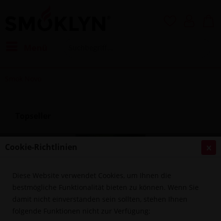
Menü
Smok Novo
Topseller
Cookie-Richtlinien
Diese Website verwendet Cookies, um Ihnen die
bestmögliche Funktionalität bieten zu können. Wenn Sie
damit nicht einverstanden sein sollten, stehen Ihnen
folgende Funktionen nicht zur Verfügung:
Smok Novo - Peach Apple