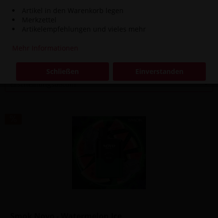
Artikel in den Warenkorb legen
Merkzettel
3,00 € *
8,90 € *
Artikelempfehlungen und vieles mehr
Mehr Informationen
Filtern
Schließen
Einverstanden
Smok Novo - Watermelon Ice