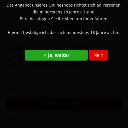
Das Angebot unseres Onlineshops richtet sich an Personen,
die mindestens 18 Jahre alt sind.
Bitte bestätigen Sie Ihr Alter, um fortzufahren.
Hiermit bestätige ich, dass ich mindestens 18 Jahre alt bin.
Smok Novo - Raspberry Grape Sherbet
✓ Ja, weiter
Nein
Nikotingehalt: 20 mg Geschmack: Himbeere, Traube, Sorbet
Marke: Smok Verwendung bis 600 Züge
3,00 € *
8,90 € *
In den
Warenkorb
Merken