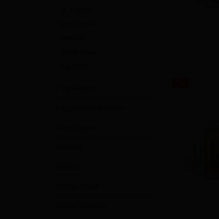
O´s Vape
SKE Crystal
Smokah
Smok Novo
Big Puffs
E-Zigaretten
E-Zigaretten Zubehör
10ml Liquids
Mischen
Shisha
Shisha Tabak
Shisha Zubehör