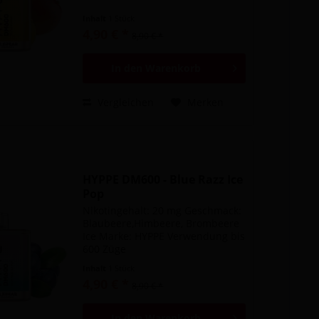
Inhalt
1 Stück
4,90 € *
8,90 € *
In den
Warenkorb
Vergleichen
Merken
HYPPE DM600 - Blue Razz Ice
Pop
Nikotingehalt: 20 mg Geschmack:
Blaubeere,Himbeere, Brombeere
Ice Marke: HYPPE Verwendung bis
600 Züge
Inhalt
1 Stück
4,90 € *
8,90 € *
In den
Warenkorb