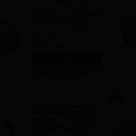
Nikotingehalt: 20 mg Geschmack:
Beerenmix Marke: HYPPE
Verwendung bis 600 Züge
Inhalt
1 Stück
4,90 € *
8,90 € *
In den
Warenkorb
Vergleichen
Merken
HYPPE DM600 - Pineapple
Peach Passion Fruit
Nikotingehalt: 20 mg Geschmack:
Ananas, Pfirsich, Passionsfrucht
Marke: HYPPE Verwendung bis
600 Züge