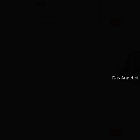
SALE
Gutscheine
Das Angebot 