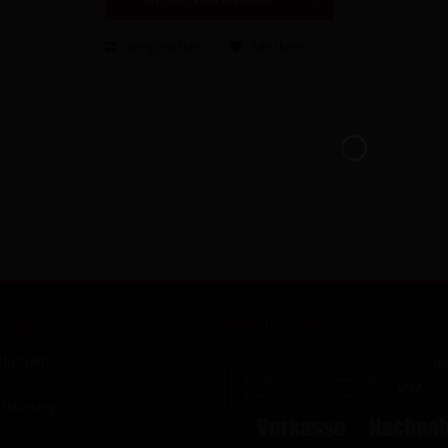
Vergleichen
Merken
nen
Zahlungsarten
ellungen
rklärung