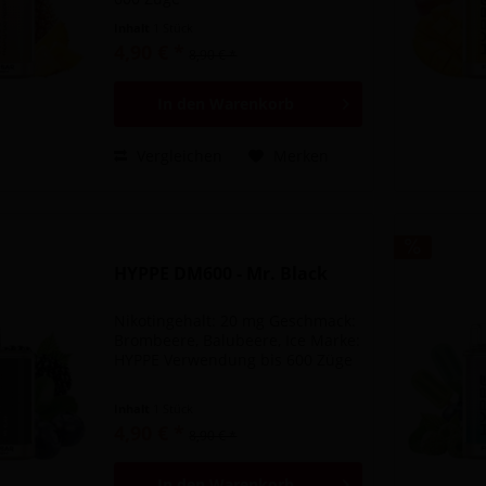
Inhalt
1 Stück
4,90 € *
8,90 € *
In den
Warenkorb
Vergleichen
Merken
HYPPE DM600 - Mr. Black
Nikotingehalt: 20 mg Geschmack:
Brombeere, Balubeere, Ice Marke:
HYPPE Verwendung bis 600 Züge
Inhalt
1 Stück
4,90 € *
8,90 € *
In den
Warenkorb