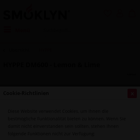
Menü
Übersicht
HYPPE
HYPPE DM600 - Lemon & Lime
Cookie-Richtlinien
Diese Website verwendet Cookies, um Ihnen die
bestmögliche Funktionalität bieten zu können. Wenn Sie
damit nicht einverstanden sein sollten, stehen Ihnen
folgende Funktionen nicht zur Verfügung: