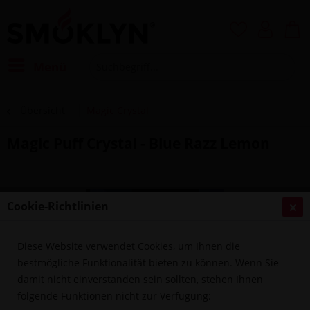
Menü
Übersicht
Magic Crystal
Magic Puff Crystal - Blue Razz Lemon
Cookie-Richtlinien
Diese Website verwendet Cookies, um Ihnen die
bestmögliche Funktionalität bieten zu können. Wenn Sie
damit nicht einverstanden sein sollten, stehen Ihnen
folgende Funktionen nicht zur Verfügung: