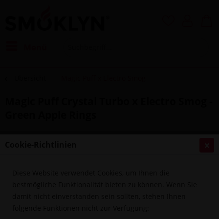
Menü
Übersicht
Magic Puff x Electro Smog
Magic Puff Crystal Turbo x Electro Smog -
Green Apple Rings
Cookie-Richtlinien
Diese Website verwendet Cookies, um Ihnen die
bestmögliche Funktionalität bieten zu können. Wenn Sie
damit nicht einverstanden sein sollten, stehen Ihnen
folgende Funktionen nicht zur Verfügung: