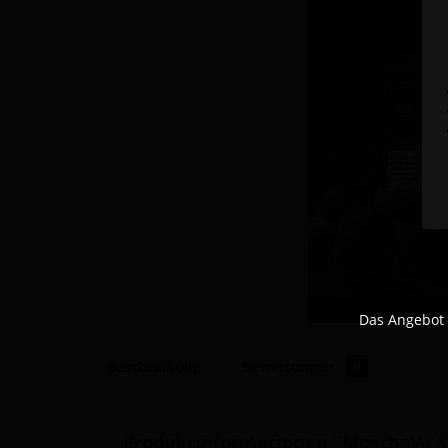
Das Angebot 
Beschreibung
Bewertungen
0
Produktinformationen "Musthave St