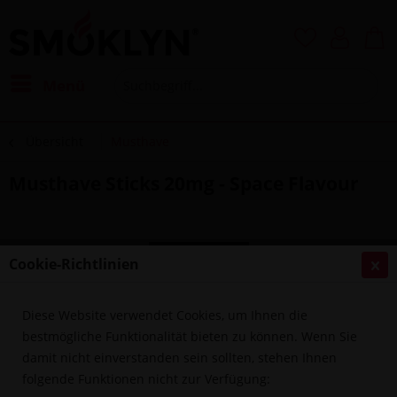
Menü
Übersicht
Musthave
Musthave Sticks 20mg - Space Flavour
Cookie-Richtlinien
Diese Website verwendet Cookies, um Ihnen die
bestmögliche Funktionalität bieten zu können. Wenn Sie
damit nicht einverstanden sein sollten, stehen Ihnen
folgende Funktionen nicht zur Verfügung: