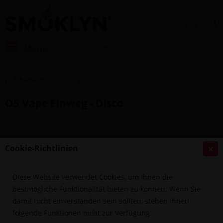
Menü
Übersicht
O´s Vape
OS Vape Einweg - Disco
Cookie-Richtlinien
Diese Website verwendet Cookies, um Ihnen die
bestmögliche Funktionalität bieten zu können. Wenn Sie
damit nicht einverstanden sein sollten, stehen Ihnen
folgende Funktionen nicht zur Verfügung: