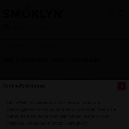
Menü
Übersicht
SKE Crystal
SKE Crystal Bar - Pink Lemonade
Cookie-Richtlinien
Diese Website verwendet Cookies, um Ihnen die
bestmögliche Funktionalität bieten zu können. Wenn Sie
damit nicht einverstanden sein sollten, stehen Ihnen
folgende Funktionen nicht zur Verfügung: