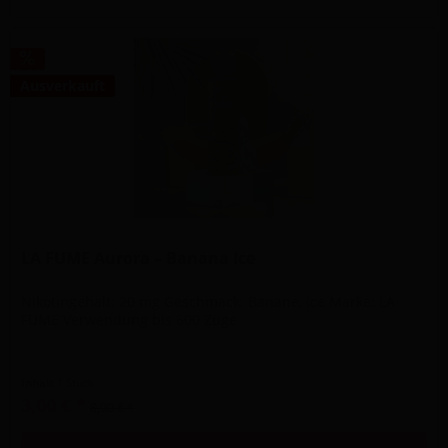
Ausverkauft
LA FUME Aurora – Banana Ice
Nikotingehalt: 20 mg Geschmack: Banane, Ice Marke: LA
FUME Verwendung bis 600 Züge
Inhalt
1 Stück
3,00 € *
8,90 € *