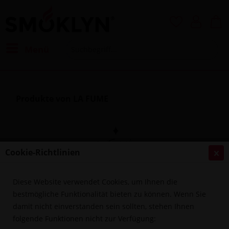
Menü
Produkte von LA FUME
Cookie-Richtlinien
Diese Website verwendet Cookies, um Ihnen die
Filtern
bestmögliche Funktionalität bieten zu können. Wenn Sie
damit nicht einverstanden sein sollten, stehen Ihnen
folgende Funktionen nicht zur Verfügung: