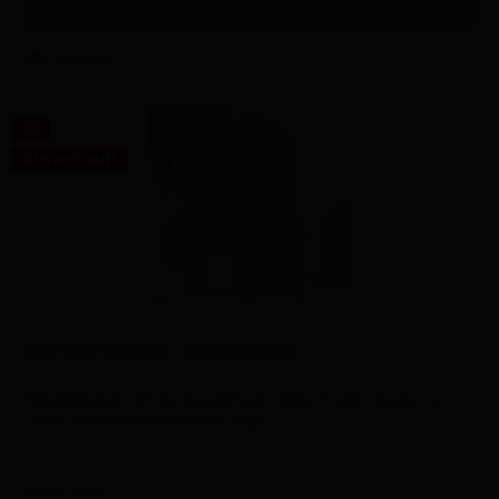
Details
Merken
Ausverkauft
LA FUME Aurora – Watermelon
Nikotingehalt: 20 mg Geschmack: Watermelon Marke: LA
FUME Verwendung bis 600 Züge
Inhalt
1 Stück