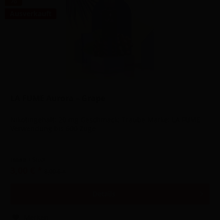
Ausverkauft
LA FUME Aurora – Grape
Nikotingehalt: 20 mg Geschmack: Traube Marke: LA FUME
Verwendung bis 600 Züge
Inhalt
1 Stück
3,00 € *
8,90 € *
Details
Merken