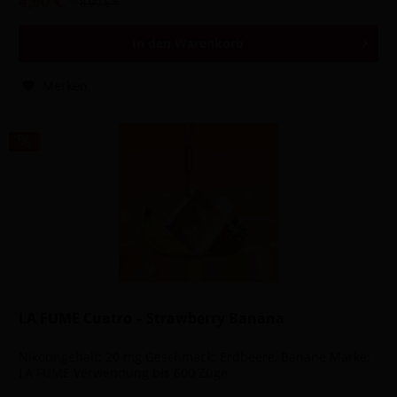
4,90 € *
8,90 € *
In den
Warenkorb
Merken
LA FUME Cuatro – Strawberry Banana
Nikotingehalt: 20 mg Geschmack: Erdbeere, Banane Marke:
LA FUME Verwendung bis 600 Züge