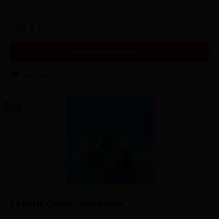
Inhalt
1 Stück
4,90 € *
8,90 € *
In den
Warenkorb
Merken
LA FUME Cuatro – Mix Berries