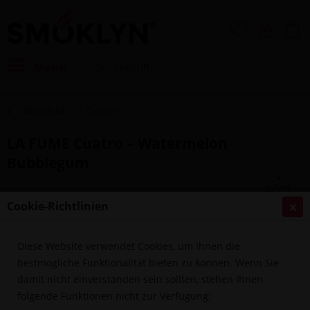
Menü
Übersicht
Cuatro
LA FUME Cuatro – Watermelon
Bubblegum
Cookie-Richtlinien
Diese Website verwendet Cookies, um Ihnen die
bestmögliche Funktionalität bieten zu können. Wenn Sie
damit nicht einverstanden sein sollten, stehen Ihnen
folgende Funktionen nicht zur Verfügung: