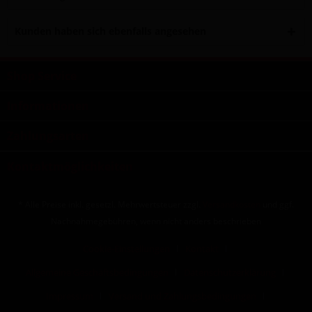
Kunden haben sich ebenfalls angesehen
Shop Service
Informationen
Zahlungsarten
Kontaktmöglichkeiten
* Alle Preise inkl. gesetzl. Mehrwertsteuer zzgl.
Versandkosten
und ggf.
Nachnahmegebühren, wenn nicht anders beschrieben
Cookie-Einstellungen
Kontakt
Allgemeine Geschäftsbedingungen
Datenschutzerklärung
Impressum
Versand und Zahlungsbedingungen