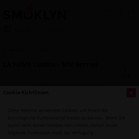
Menü
Übersicht
Cuatro
LA FUME Cuatro – Mix Berries
Cookie-Richtlinien
Diese Website verwendet Cookies, um Ihnen die
bestmögliche Funktionalität bieten zu können. Wenn Sie
damit nicht einverstanden sein sollten, stehen Ihnen
folgende Funktionen nicht zur Verfügung: